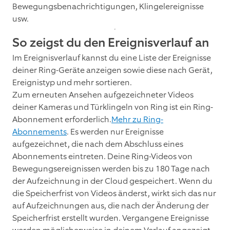
Bewegungsbenachrichtigungen, Klingelereignisse
usw.
So zeigst du den Ereignisverlauf an
Im Ereignisverlauf kannst du eine Liste der Ereignisse
deiner Ring-Geräte anzeigen sowie diese nach Gerät,
Ereignistyp und mehr sortieren.
Zum erneuten Ansehen aufgezeichneter Videos
deiner Kameras und Türklingeln von Ring ist ein Ring-
Abonnement erforderlich.
Mehr zu Ring-
Abonnements
. Es werden nur Ereignisse
aufgezeichnet, die nach dem Abschluss eines
Abonnements eintreten. Deine Ring-Videos von
Bewegungsereignissen werden bis zu 180 Tage nach
der Aufzeichnung in der Cloud gespeichert. Wenn du
die Speicherfrist von Videos änderst, wirkt sich das nur
auf Aufzeichnungen aus, die nach der Änderung der
Speicherfrist erstellt wurden. Vergangene Ereignisse