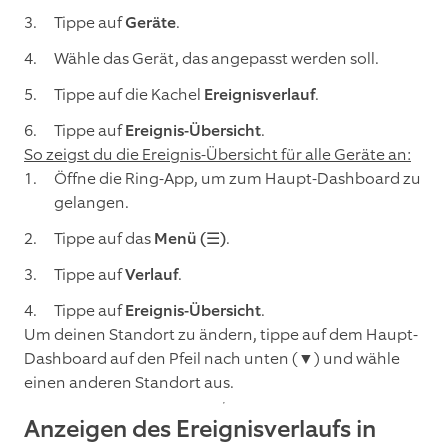
Tippe auf
Geräte
.
Wähle das Gerät, das angepasst werden soll.
Tippe auf die Kachel
Ereignisverlauf
.
Tippe auf
Ereignis-Übersicht
.
So zeigst du die Ereignis-Übersicht für alle Geräte an:
Öffne die Ring-App, um zum Haupt-Dashboard zu
gelangen.
Tippe auf das
Menü (☰)
.
Tippe auf
Verlauf
.
Tippe auf
Ereignis-Übersicht
.
Um deinen Standort zu ändern, tippe auf dem Haupt-
Dashboard auf den Pfeil nach unten (▼) und wähle
einen anderen Standort aus.
Anzeigen des Ereignisverlaufs in