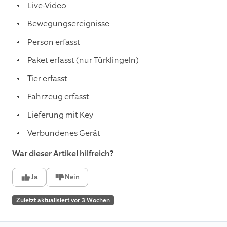
Live-Video
Bewegungsereignisse
Person erfasst
Paket erfasst (nur Türklingeln)
Tier erfasst
Fahrzeug erfasst
Lieferung mit Key
Verbundenes Gerät
War dieser Artikel hilfreich?
Ja
Nein
Zuletzt aktualisiert vor 3 Wochen