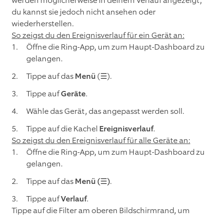
werden möglicherweise in deinem Verlauf angezeigt,
du kannst sie jedoch nicht ansehen oder
wiederherstellen.
So zeigst du den Ereignisverlauf für ein Gerät an:
Öffne die Ring-App, um zum Haupt-Dashboard zu
gelangen.
Tippe auf das
Menü
(☰).
Tippe auf
Geräte
.
Wähle das Gerät, das angepasst werden soll.
Tippe auf die Kachel
Ereignisverlauf
.
So zeigst du den Ereignisverlauf für alle Geräte an:
Öffne die Ring-App, um zum Haupt-Dashboard zu
gelangen.
Tippe auf das
Menü (☰)
.
Tippe auf
Verlauf
.
Tippe auf die Filter am oberen Bildschirmrand, um