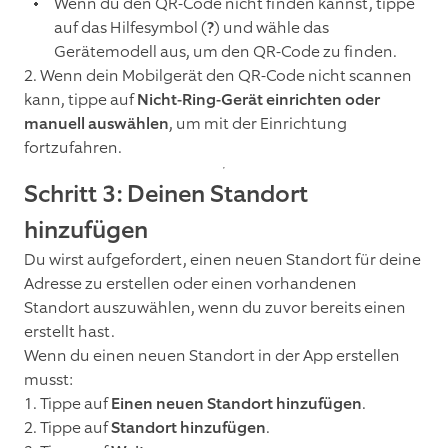
Wenn du den QR-Code nicht finden kannst, tippe
auf das Hilfesymbol (
?
) und wähle das
Gerätemodell aus, um den QR-Code zu finden.
2. Wenn dein Mobilgerät den QR-Code nicht scannen
kann, tippe auf
Nicht-Ring-Gerät einrichten oder
manuell auswählen
, um mit der Einrichtung
fortzufahren.
Schritt 3: Deinen Standort
hinzufügen
Du wirst aufgefordert, einen neuen Standort für deine
Adresse zu erstellen oder einen vorhandenen
Standort auszuwählen, wenn du zuvor bereits einen
erstellt hast.
Wenn du einen neuen Standort in der App erstellen
musst:
1. Tippe auf
Einen neuen Standort hinzufügen
.
2. Tippe auf
Standort hinzufügen
.