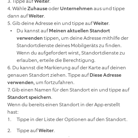
3. Tippe auf
Weiter
.
4. Wähle
Zuhause
oder
Unternehmen
aus und tippe
dann auf
Weiter
.
5. Gib deine Adresse ein und tippe auf
Weiter
.
Du kannst auf
Meinen aktuellen Standort
verwenden
tippen, um deine Adresse mithilfe der
Standortdienste deines Mobilgeräts zu finden.
Wenn du aufgefordert wirst, Standortdienste zu
erlauben, erteile die Berechtigung.
6. Du kannst die Markierung auf der Karte auf deinen
genauen Standort ziehen. Tippe auf
Diese Adresse
verwenden
, um fortzufahren.
7. Gib einen Namen für den Standort ein und tippe auf
Standort speichern
.
Wenn du bereits einen Standort in der App erstellt
hast:
Tippe in der Liste der Optionen auf den Standort.
Tippe auf
Weiter
.