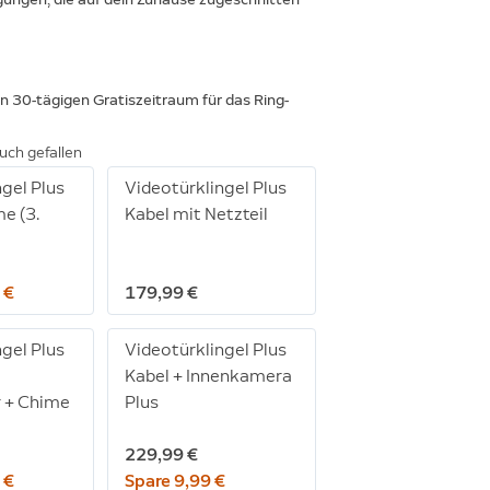
en 30-tägigen Gratiszeitraum für das Ring-
uch gefallen
ngel Plus
Videotürklingel Plus
e (3.
Kabel mit Netzteil
 €
179,99 €
ngel Plus
Videotürklingel Plus
Kabel + Innenkamera
 + Chime
Plus
229,99 €
 €
Spare 9,99 €