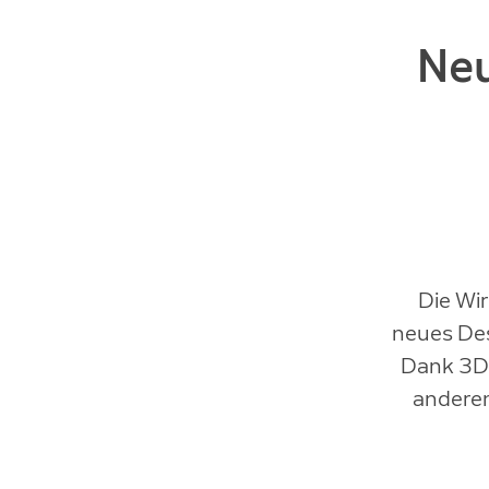
Neu
Die Wir
neues Des
Dank 3D
anderen