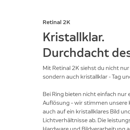
Retinal 2K
Kristallklar.
Durchdacht des
Mit Retinal 2K siehst du nicht nu
sondern auch kristallklar - Tag u
Bei Ring bieten nicht einfach nur
Auflösung – wir stimmen unsere
auch auf ein kristallklares Bild 
Lichtverhältnisse ab. Die leistun
Hardware und Bildverarbeitung a