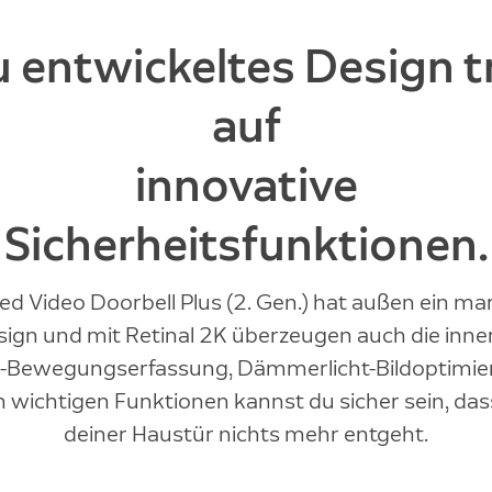
 entwickeltes Design tr
auf
innovative
Sicherheitsfunktionen.
ed Video Doorbell Plus (2. Gen.) hat außen ein m
ign und mit Retinal 2K überzeugen auch die inne
-Bewegungserfassung, Dämmerlicht-Bildoptimie
 wichtigen Funktionen kannst du sicher sein, dass
deiner Haustür nichts mehr entgeht.