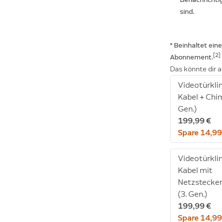
sind.
* Beinhaltet ein
[2]
Abonnement.
Das könnte dir a
Videotürkli
Kabel + Chim
Gen.)
199,99 €
Spare 14,99
Videotürkli
Kabel mit
Netzstecker
(3. Gen.)
199,99 €
Spare 14,99