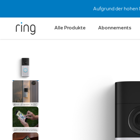
Aufgrund der hohen 
Alle Produkte
Abonnements