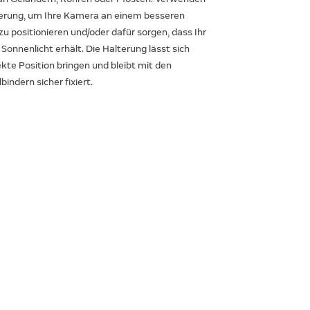
terung, um Ihre Kamera an einem besseren
u positionieren und/oder dafür sorgen, dass Ihr
Sonnenlicht erhält. Die Halterung lässt sich
fekte Position bringen und bleibt mit den
indern sicher fixiert.