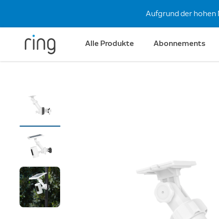
Aufgrund der hohen 
Alle Produkte
Abonnements