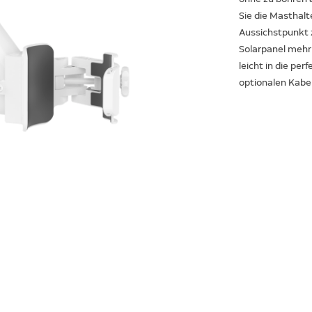
Sie die Masthal
Aussichstpunkt z
Solarpanel mehr 
leicht in die per
optionalen Kabelb