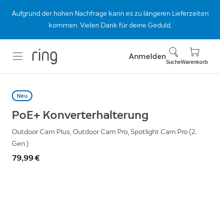
Aufgrund der hohen Nachfrage kann es zu längeren Lieferzeiten
kommen. Vielen Dank für deine Geduld.
Anmelden
Suche
Warenkorb
Neu
PoE+ Konverterhalterung
Outdoor Cam Plus, Outdoor Cam Pro, Spotlight Cam Pro (2.
Gen.)
79,99 €