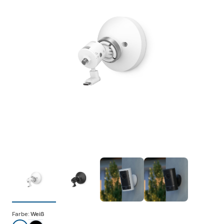
Farbe:
Weiß