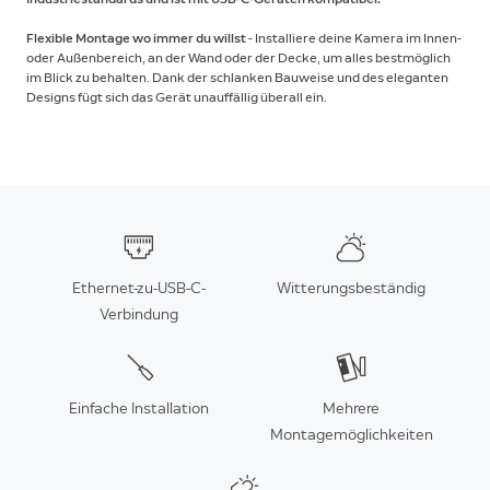
Flexible Montage wo immer du willst
- Installiere deine Kamera im Innen-
oder Außenbereich, an der Wand oder der Decke, um alles bestmöglich
im Blick zu behalten. Dank der schlanken Bauweise und des eleganten
Designs fügt sich das Gerät unauffällig überall ein.
Ethernet-zu-USB-C-
Witterungsbeständig
Verbindung
Einfache Installation
Mehrere
Montagemöglichkeiten