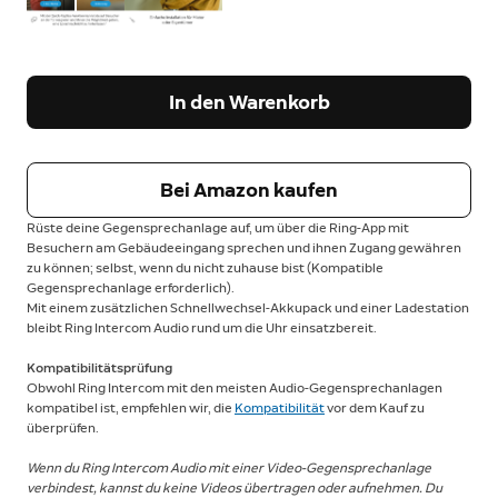
In den Warenkorb
Bei Amazon kaufen
Rüste deine Gegensprechanlage auf, um über die Ring-App mit
Besuchern am Gebäudeeingang sprechen und ihnen Zugang gewähren
zu können; selbst, wenn du nicht zuhause bist (Kompatible
Gegensprechanlage erforderlich).
Mit einem zusätzlichen Schnellwechsel-Akkupack und einer Ladestation
bleibt Ring Intercom Audio rund um die Uhr einsatzbereit.
Kompatibilitätsprüfung
Obwohl Ring Intercom mit den meisten Audio-Gegensprechanlagen
kompatibel ist, empfehlen wir, die
Kompatibilität
vor dem Kauf zu
überprüfen.
Wenn du Ring Intercom Audio mit einer Video-Gegensprechanlage
verbindest, kannst du keine Videos übertragen oder aufnehmen. Du