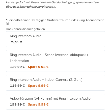
kannst jedoch mit Besuchern am Gebäudeeingang sprechen und sie
über dein Smartphone hereinlassen.
* Beinhaltet einen 30-tägigen Gratiszeitraum für das Ring-Abonnement.
[1]
Das könnte dir auch gefallen
Ring Intercom Audio
79,99 €
Ring Intercom Audio + Schnellwechsel-Akkupack +
Ladestation
129,99 €
Spare 9,98 €
Ring Intercom Audio + Indoor Camera (2. Gen.)
119,99 €
Spare 9,99 €
Video-Türspion (54-75mm) mit Ring Intercom Audio
199,99 €
Spare 9,99 €