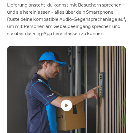
Lieferung ansteht, du kannst mit Besuchern sprechen
und sie hereinlassen – alles über dein Smartphone.
Rüste deine kompatible Audio-Gegensprechanlage auf,
um mit Personen am Gebäudeeingang sprechen und
sie über die Ring-App hereinlassen zu können.