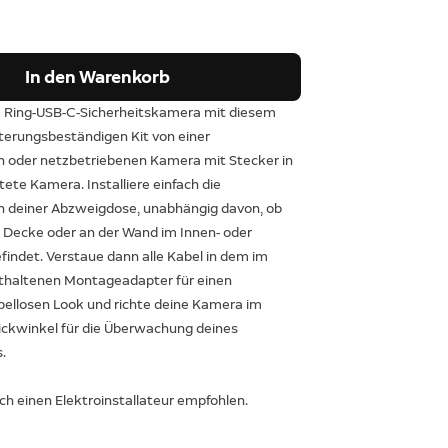
In den Warenkorb
 Ring-USB-C-Sicherheitskamera mit diesem
tterungsbeständigen Kit von einer
 oder netzbetriebenen Kamera mit Stecker in
tete Kamera. Installiere einfach die
n deiner Abzweigdose, unabhängig davon, ob
r Decke oder an der Wand im Innen- oder
indet. Verstaue dann alle Kabel in dem im
thaltenen Montageadapter für einen
abellosen Look und richte deine Kamera im
ckwinkel für die Überwachung deines
.
urch einen Elektroinstallateur empfohlen.