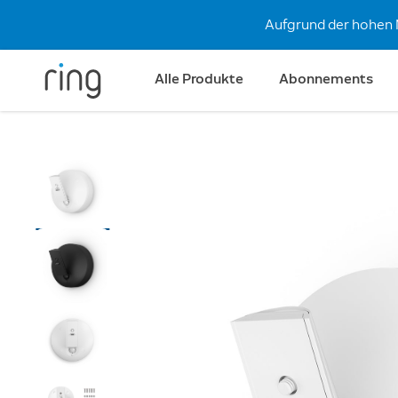
Aufgrund der hohen 
Alle Produkte
Abonnements