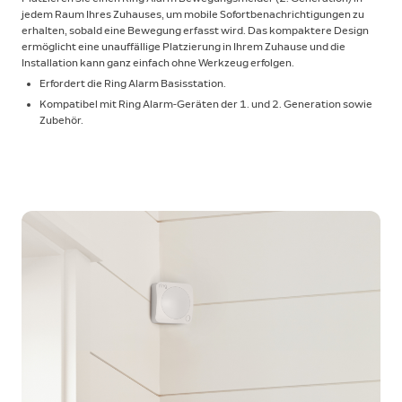
jedem Raum Ihres Zuhauses, um mobile Sofortbenachrichtigungen zu
erhalten, sobald eine Bewegung erfasst wird. Das kompaktere Design
ermöglicht eine unauffällige Platzierung in Ihrem Zuhause und die
Installation kann ganz einfach ohne Werkzeug erfolgen.
Erfordert die Ring Alarm Basisstation.
Kompatibel mit Ring Alarm-Geräten der 1. und 2. Generation sowie
Zubehör.