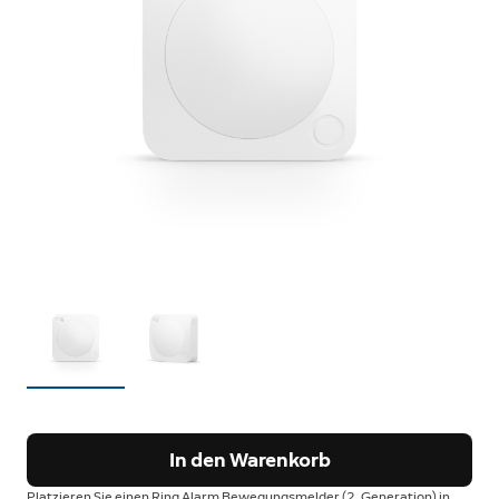
In den Warenkorb
Platzieren Sie einen Ring Alarm Bewegungsmelder (2. Generation) in