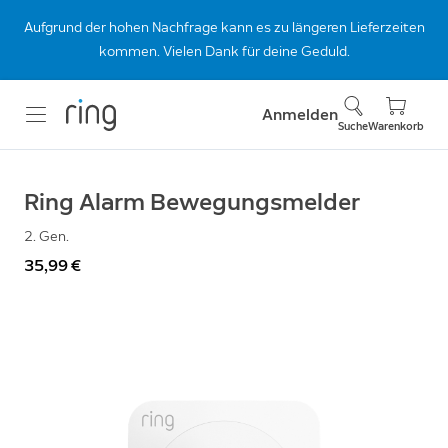
Aufgrund der hohen Nachfrage kann es zu längeren Lieferzeiten
kommen. Vielen Dank für deine Geduld.
Anmelden
Suche
Warenkorb
Ring Alarm Bewegungsmelder
2. Gen.
35,99 €