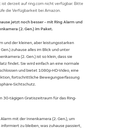
ist derzeit auf ring.com nicht verfügbar. Bitte
üfe die Verfügbarkeit bei Amazon.
hause jetzt noch besser – mit Ring Alarm und
enkamera (2. Gen.) im Paket.
m und der kleinen, aber leistungsstarken
Gen.) zuhause alles im Blick und unter
nenkamera (2. Gen.) ist so klein, dass sie
latz findet. Sie wird einfach an eine normale
chlossen und bietet 1080p-HD-Video, eine
tion, fortschrittliche Bewegungserfassung
sphäre-Sichtschutz.
en 30-tägigen Gratiszeitraum für das Ring-
 Alarm mit der Innenkamera (2. Gen.), um
 informiert zu bleiben, was zuhause passiert,