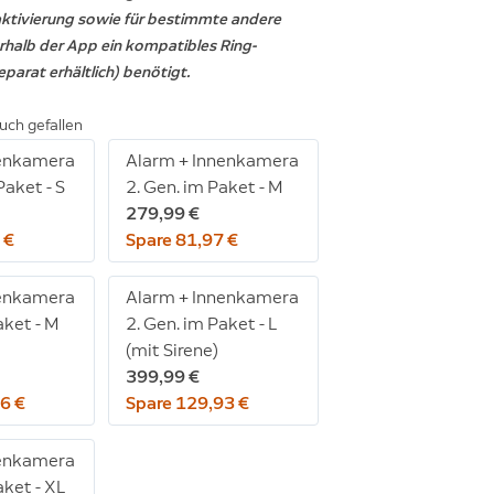
ktivierung sowie für bestimmte andere
rhalb der App ein kompatibles Ring-
arat erhältlich) benötigt.
uch gefallen
nenkamera
Alarm + Innenkamera
Paket - S
2. Gen. im Paket - M
279,99 €
 €
Spare 81,97 €
nenkamera
Alarm + Innenkamera
aket - M
2. Gen. im Paket - L
(mit Sirene)
399,99 €
6 €
Spare 129,93 €
nenkamera
aket - XL