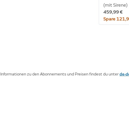
(mit Sirene)
459,99 €
Spare 121,9
e Informationen zu den Abonnements und Preisen findest du unter
de-d