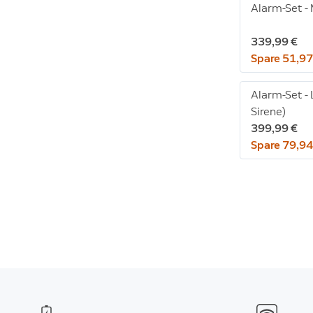
Alarm-Set -
339,99 €
Spare 51,97
Alarm-Set - 
Sirene)
399,99 €
Spare 79,94