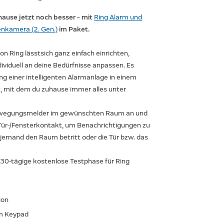
hause jetzt noch besser – mit
Ring Alarm und
enkamera (2. Gen.)
im Paket.
n Ring lässtsich ganz einfach einrichten,
ividuell an deine Bedürfnisse anpassen. Es
ung einer intelligenten Alarmanlage in einem
, mit dem du zuhause immer alles unter
ewegungsmelder im gewünschten Raum an und
Tür-/Fensterkontakt, um Benachrichtigungen zu
 jemand den Raum betritt oder die Tür bzw. das
 30-tägige kostenlose Testphase für Ring
ion
rm Keypad