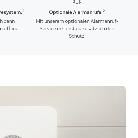
2
2
vesystem.
Optionale Alarmanrufe.
ch dann
Mit unserem optionalen Alarmanruf-
m offline
Service erhöhst du zusätzlich den
Schutz.