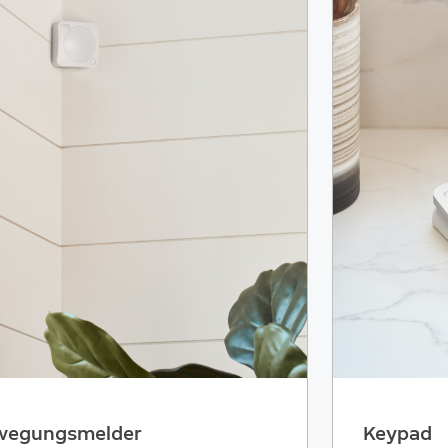
wegungsmelder
Keypad