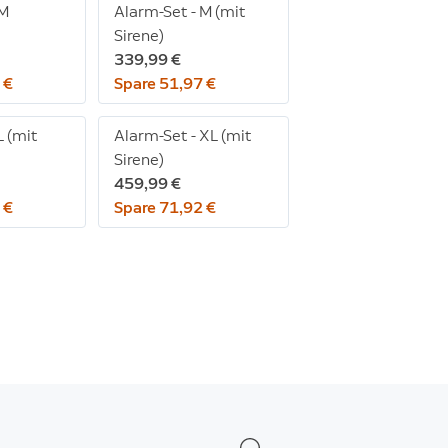
 M
Alarm-Set - M (mit
Sirene)
339,99 €
 €
Spare 51,97 €
L (mit
Alarm-Set - XL (mit
Sirene)
459,99 €
 €
Spare 71,92 €