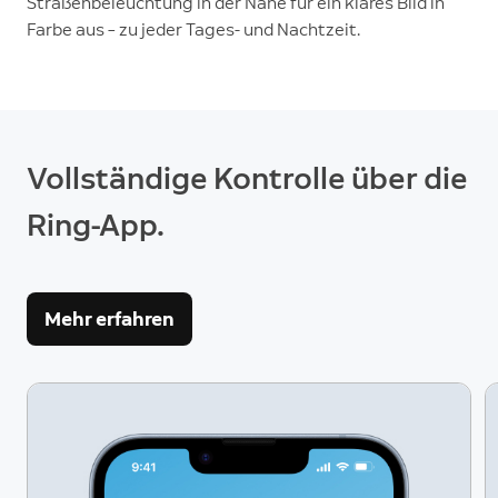
Straßenbeleuchtung in der Nähe für ein klares Bild in
Farbe aus – zu jeder Tages- und Nachtzeit.
Vollständige Kontrolle über die
Ring-App.
Mehr erfahren