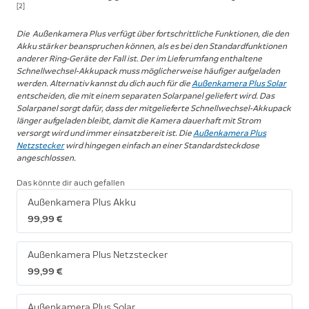
[2]
Die Außenkamera Plus verfügt über fortschrittliche Funktionen, die den
Akku stärker beanspruchen können, als es bei den Standardfunktionen
anderer Ring-Geräte der Fall ist. Der im Lieferumfang enthaltene
Schnellwechsel-Akkupack muss möglicherweise häufiger aufgeladen
werden. Alternativ kannst du dich auch für die
Außenkamera Plus Solar
entscheiden, die mit einem separaten Solarpanel geliefert wird. Das
Solarpanel sorgt dafür, dass der mitgelieferte Schnellwechsel-Akkupack
länger aufgeladen bleibt, damit die Kamera dauerhaft mit Strom
versorgt wird und immer einsatzbereit ist. Die
Außenkamera Plus
Netzstecker
wird hingegen einfach an einer Standardsteckdose
angeschlossen.
Das könnte dir auch gefallen
Außenkamera Plus Akku
99,99 €
Außenkamera Plus Netzstecker
99,99 €
Außenkamera Plus Solar