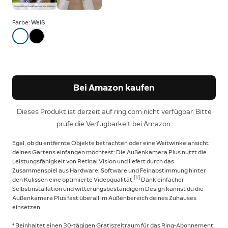
Farbe:
Weiß
Bei Amazon kaufen
Dieses Produkt ist derzeit auf ring.com nicht verfügbar. Bitte
prüfe die Verfügbarkeit bei Amazon.
Egal, ob du entfernte Objekte betrachten oder eine Weitwinkelansicht
deines Gartens einfangen möchtest: Die Außenkamera Plus nutzt die
Leistungsfähigkeit von Retinal Vision und liefert durch das
Zusammenspiel aus Hardware, Software und Feinabstimmung hinter
[1]
den Kulissen eine optimierte Videoqualität.
Dank einfacher
Selbstinstallation und witterungsbeständigem Design kannst du die
Außenkamera Plus fast überall im Außenbereich deines Zuhauses
einsetzen.
* Beinhaltet einen 30-tägigen Gratiszeitraum für das Ring-Abonnement.