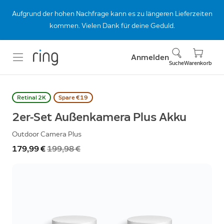
Aufgrund der hohen Nachfrage kann es zu längeren Lieferzeiten
kommen. Vielen Dank für deine Geduld.
Anmelden
Suche
Warenkorb
Retinal 2K
Spare €19
2er-Set Außenkamera Plus Akku
Outdoor Camera Plus
Jetzt
179,99 €
War
199,98 €