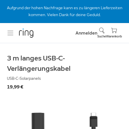
Aufgrund der hohen Nachfrage kann es zu längeren Lieferzeiten
kommen. Vielen Dank für deine Geduld.
Anmelden
Suche
Warenkorb
3 m langes USB-C-
Verlängerungskabel
USB-C-Solarpanels
19,99 €