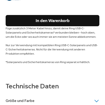
In den Warenkorb
Füge zusätzlich 3 Meter Kabel hinzu, damit deine Ring USB-C-
Solarpanels und Sicherheitskameras* verbunden bleiben – hoch oben,
um die Ecke oder wo auch immer sie am meisten Sonne abbekommen.
Nur zur Verwendung mit kompatiblen Ring USB-C-Solarpanels und USB-
C-Sicherheitskameras. Nicht für die Verwendung mit anderen
Produkten empfohlen.
*Solarpanels und Sicherheitskameras von Ring separat erhältlich.
Technische Daten
Größe und Farbe