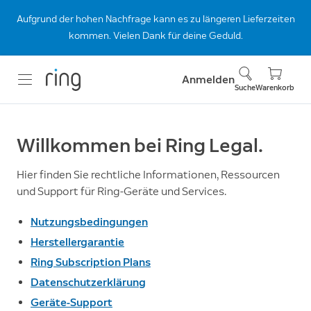
Aufgrund der hohen Nachfrage kann es zu längeren Lieferzeiten
kommen. Vielen Dank für deine Geduld.
Anmelden
Suche
Warenkorb
Willkommen bei Ring Legal.
Hier finden Sie rechtliche Informationen, Ressourcen
und Support für Ring-Geräte und Services.
Nutzungsbedingungen
Herstellergarantie
Ring Subscription Plans
Datenschutzerklärung
Geräte-Support